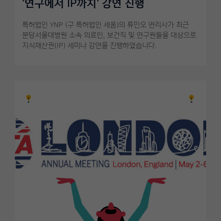
'연구에서 IP까지' 강연 진행
특허법인 YNP (구 특허법인 세움)의 류민오 변리사가 최근
분당서울대병원 소속 의료인, 보건직 및 연구원들을 대상으로
지식재산권(IP) 세미나 강연을 진행하였습니다.