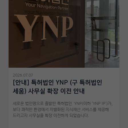
2026.07.07
[안내] 특허법인 YNP (구 특허법인
세움) 사무실 확장 이전 안내
새로운 법인명으로 출발한 특허법인 YNP(이하 'YNP IP')가,
보다 쾌적한 환경에서 차별화된 지식재산 서비스를 제공해
드리고자 사무실을 확장 이전하게 되었습니다.